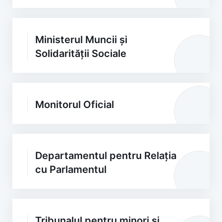
Ministerul Muncii și
Solidarității Sociale
Monitorul Oficial
Departamentul pentru Relația
cu Parlamentul
Tribunalul pentru minori și