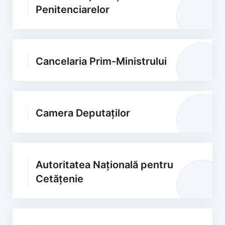
Penitenciarelor
Cancelaria Prim-Ministrului
Camera Deputaților
Autoritatea Națională pentru
Cetățenie