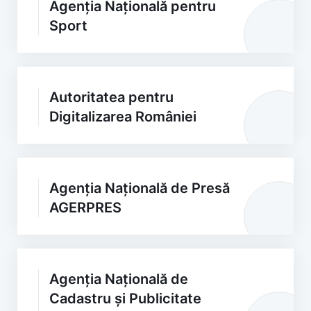
Agenția Națională pentru
Sport
Autoritatea pentru
Digitalizarea României
Agenția Națională de Presă
AGERPRES
Agenția Națională de
Cadastru și Publicitate