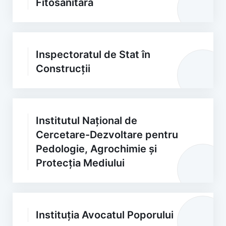
Fitosanitară
Inspectoratul de Stat în
Construcții
Institutul Național de
Cercetare-Dezvoltare pentru
Pedologie, Agrochimie și
Protecția Mediului
Instituția Avocatul Poporului