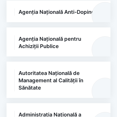
Agenția Națională Anti-Doping
Agenția Națională pentru
Achiziții Publice
Autoritatea Națională de
Management al Calității în
Sănătate
Administrația Națională a