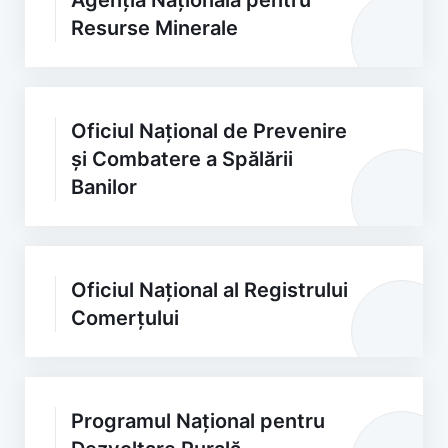
Agenția Națională pentru
Resurse Minerale
Oficiul Național de Prevenire
și Combatere a Spălării
Banilor
Oficiul Național al Registrului
Comerțului
Programul Național pentru