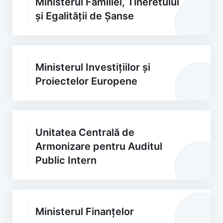
Ministerul Familiei, Tineretului
și Egalității de Șanse
Ministerul Investițiilor și
Proiectelor Europene
Unitatea Centrală de
Armonizare pentru Auditul
Public Intern
Ministerul Finanțelor