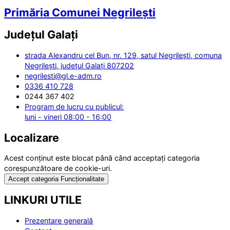
Primăria Comunei Negrilești
Județul
Galați
strada Alexandru cel Bun, nr. 129, satul Negrilești, comuna
Negrilești, județul Galați 807202
negrilesti@gl.e-adm.ro
0336 410 728
0244 367 402
Program de lucru cu publicul:
luni - vineri 08:00 - 16:00
Localizare
Acest conținut este blocat până când acceptați categoria
corespunzătoare de cookie-uri.
Accept categoria Funcționalitate
LINKURI UTILE
Prezentare generală