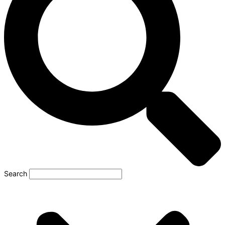
Search