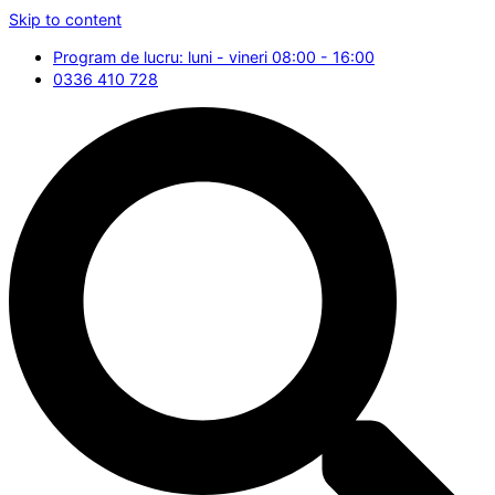
Skip to content
Program de lucru: luni - vineri 08:00 - 16:00
0336 410 728