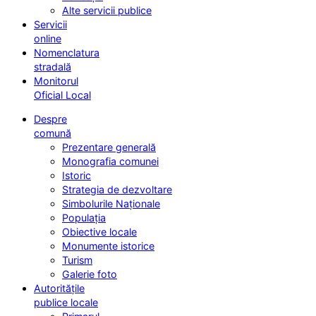
Alte servicii publice
Servicii
online
Nomenclatura
stradală
Monitorul
Oficial Local
Despre
comună
Prezentare generală
Monografia comunei
Istoric
Strategia de dezvoltare
Simbolurile Naționale
Populația
Obiective locale
Monumente istorice
Turism
Galerie foto
Autoritățile
publice locale