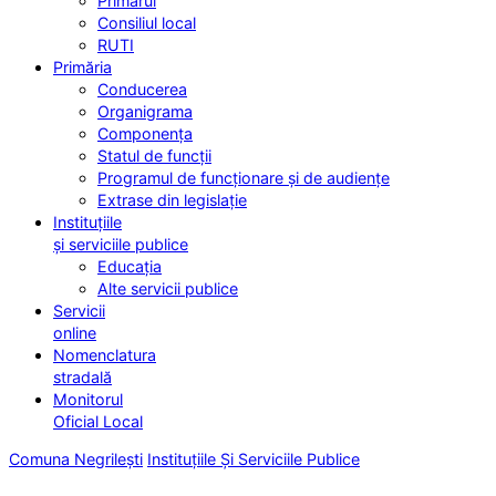
Primarul
Consiliul local
RUTI
Primăria
Conducerea
Organigrama
Componența
Statul de funcții
Programul de funcționare și de audiențe
Extrase din legislație
Instituțiile
și serviciile publice
Educația
Alte servicii publice
Servicii
online
Nomenclatura
stradală
Monitorul
Oficial Local
Comuna Negrilești
Instituțiile Și Serviciile Publice