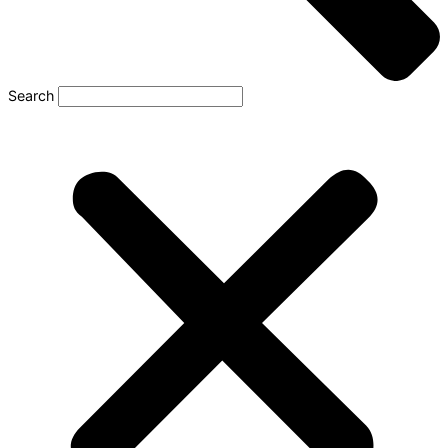
Search