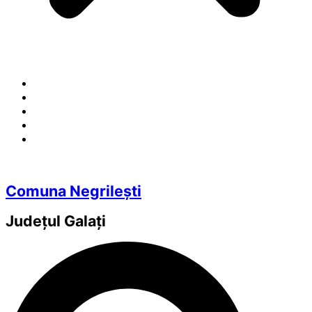
Comuna Negrilești
Județul
Galați