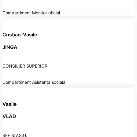
Compartiment Monitor oficial
Cristian-Vasile
JINGA
CONSILIER SUPERIOR
Compartiment Asistență socială
Vasile
VLAD
ȘEF S.V.S.U.