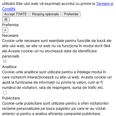
utilizării Site-ului web vă exprimați acordul cu privire la
Termeni și
Condiții
.
Accept TOATE
Resping opționale
Preferințe
🍪
Preferințe
×
Necesare
Cookie-urile necesare sunt esențiale pentru funcțiile de bază ale
site-ului web, iar site-ul web nu va funcționa în modul dorit fără
ele.Aceste cookie-uri nu stochează date de identificare
personală.
Analitice
Cookie-urile analitice sunt utilizate pentru a înțelege modul în
care vizitatorii interacționează cu site-ul web. Aceste cookie-uri
ajută la furnizarea de informații cu privire la valori, cum ar fi
numărul de vizitatori, rata de respingere, sursa de trafic etc.
Publicitare
Cookie-urile publicitare sunt utilizate pentru a oferi vizitatorilor
reclame personalizate pe baza paginilor pe care le-au vizitat
anterior și pentru a analiza eficiența campaniei publicitare.