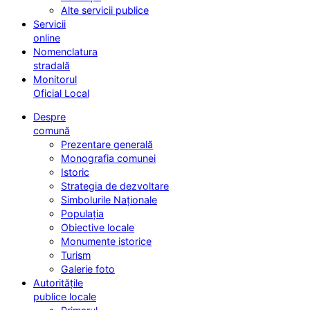
Alte servicii publice
Servicii
online
Nomenclatura
stradală
Monitorul
Oficial Local
Despre
comună
Prezentare generală
Monografia comunei
Istoric
Strategia de dezvoltare
Simbolurile Naționale
Populația
Obiective locale
Monumente istorice
Turism
Galerie foto
Autoritățile
publice locale