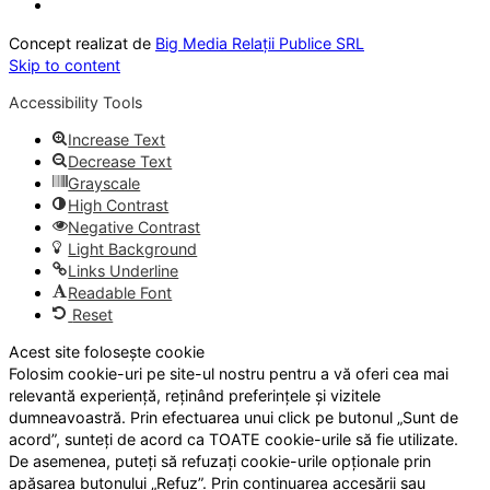
Concept realizat de
Big Media Relații Publice SRL
Skip to content
Accessibility Tools
Increase Text
Decrease Text
Grayscale
High Contrast
Negative Contrast
Light Background
Links Underline
Readable Font
Reset
Acest site folosește cookie
Folosim cookie-uri pe site-ul nostru pentru a vă oferi cea mai
relevantă experiență, reținând preferințele și vizitele
dumneavoastră. Prin efectuarea unui click pe butonul „Sunt de
acord”, sunteți de acord ca TOATE cookie-urile să fie utilizate.
De asemenea, puteți să refuzați cookie-urile opționale prin
apăsarea butonului „Refuz”. Prin continuarea accesării sau