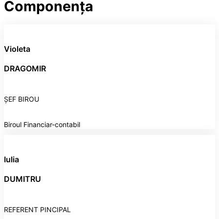
Componența
Violeta
DRAGOMIR
ȘEF BIROU
Biroul Financiar-contabil
Iulia
DUMITRU
REFERENT PINCIPAL