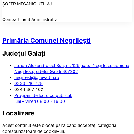
ȘOFER MECANIC UTILAJ
Compartiment Administrativ
Primăria Comunei Negrilești
Județul
Galați
strada Alexandru cel Bun, nr. 129, satul Negrilești, comuna
Negrilești, județul Galați 807202
negrilesti@gl.e-adm.ro
0336 410 728
0244 367 402
Program de lucru cu publicul:
luni - vineri 08:00 - 16:00
Localizare
Acest conținut este blocat până când acceptați categoria
corespunzătoare de cookie-uri.