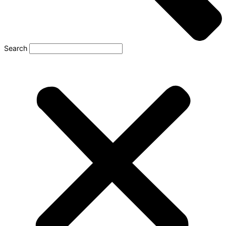
Search