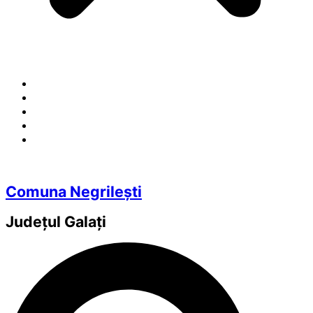
Comuna Negrilești
Județul
Galați