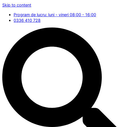
Skip to content
Program de lucru: luni - vineri 08:00 - 16:00
0336 410 728