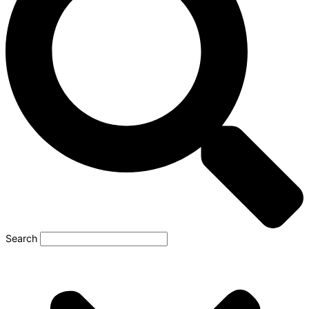
Search