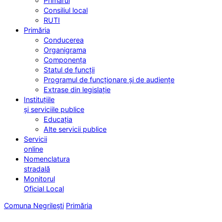
Primarul
Consiliul local
RUTI
Primăria
Conducerea
Organigrama
Componența
Statul de funcții
Programul de funcționare și de audiențe
Extrase din legislație
Instituțiile
și serviciile publice
Educația
Alte servicii publice
Servicii
online
Nomenclatura
stradală
Monitorul
Oficial Local
Comuna Negrilești
Primăria