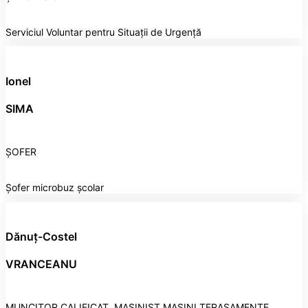
Serviciul Voluntar pentru Situații de Urgență
Ionel
SIMA
ȘOFER
Șofer microbuz școlar
Dănuț-Costel
VRANCEANU
MUNCITOR CALIFICAT, MAȘINIST MAȘINI TERASAMENTE