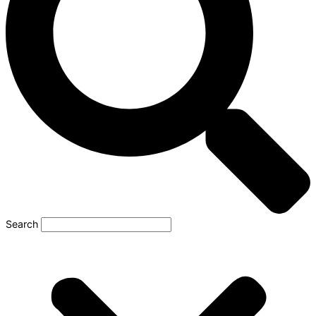
Search