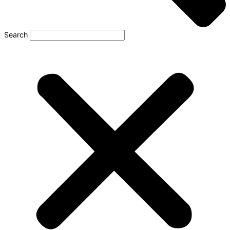
Search