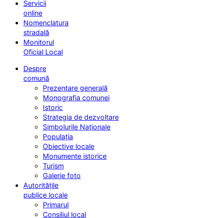
Servicii
online
Nomenclatura
stradală
Monitorul
Oficial Local
Despre
comună
Prezentare generală
Monografia comunei
Istoric
Strategia de dezvoltare
Simbolurile Naționale
Populația
Obiective locale
Monumente istorice
Turism
Galerie foto
Autoritățile
publice locale
Primarul
Consiliul local