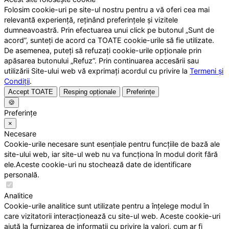
Folosim cookie-uri pe site-ul nostru pentru a vă oferi cea mai
relevantă experiență, reținând preferințele și vizitele
dumneavoastră. Prin efectuarea unui click pe butonul „Sunt de
acord”, sunteți de acord ca TOATE cookie-urile să fie utilizate.
De asemenea, puteți să refuzați cookie-urile opționale prin
apăsarea butonului „Refuz”. Prin continuarea accesării sau
utilizării Site-ului web vă exprimați acordul cu privire la
Termeni și
Condiții
.
Accept TOATE
Resping opționale
Preferințe
🍪
Preferințe
×
Necesare
Cookie-urile necesare sunt esențiale pentru funcțiile de bază ale
site-ului web, iar site-ul web nu va funcționa în modul dorit fără
ele.Aceste cookie-uri nu stochează date de identificare
personală.
Analitice
Cookie-urile analitice sunt utilizate pentru a înțelege modul în
care vizitatorii interacționează cu site-ul web. Aceste cookie-uri
ajută la furnizarea de informații cu privire la valori, cum ar fi