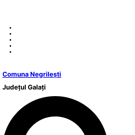
Comuna Negrilești
Județul
Galați