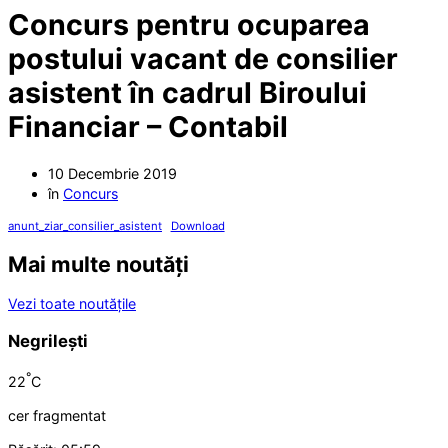
Concurs pentru ocuparea
postului vacant de consilier
asistent în cadrul Biroului
Financiar – Contabil
10 Decembrie 2019
în
Concurs
anunt_ziar_consilier_asistent
Download
Mai multe noutăți
Vezi toate noutățile
Negrilești
°
22
C
cer fragmentat