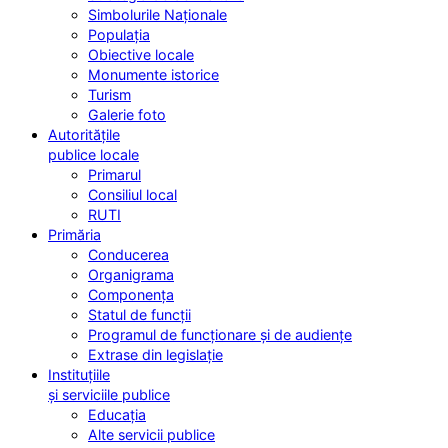
Simbolurile Naționale
Populația
Obiective locale
Monumente istorice
Turism
Galerie foto
Autoritățile
publice locale
Primarul
Consiliul local
RUTI
Primăria
Conducerea
Organigrama
Componența
Statul de funcții
Programul de funcționare și de audiențe
Extrase din legislație
Instituțiile
și serviciile publice
Educația
Alte servicii publice