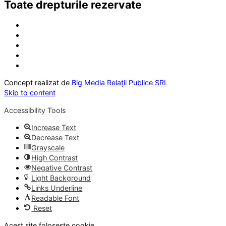
Toate drepturile rezervate
Concept realizat de
Big Media Relații Publice SRL
Skip to content
Accessibility Tools
Increase Text
Decrease Text
Grayscale
High Contrast
Negative Contrast
Light Background
Links Underline
Readable Font
Reset
Acest site folosește cookie