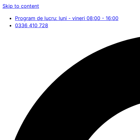
Skip to content
Program de lucru: luni - vineri 08:00 - 16:00
0336 410 728