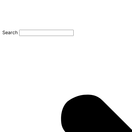
Search