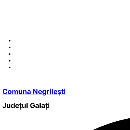
Comuna Negrilești
Județul
Galați