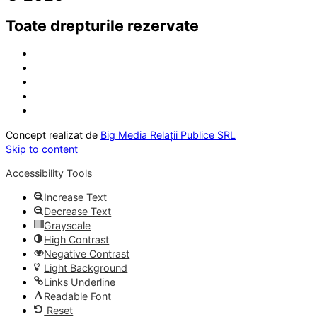
Toate drepturile rezervate
Concept realizat de
Big Media Relații Publice SRL
Skip to content
Accessibility Tools
Increase Text
Decrease Text
Grayscale
High Contrast
Negative Contrast
Light Background
Links Underline
Readable Font
Reset