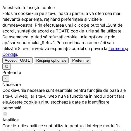
Acest site folosește cookie
Folosim cookie-uri pe site-ul nostru pentru a vă oferi cea mai
relevantă experiență, reținând preferințele și vizitele
dumneavoastră. Prin efectuarea unui click pe butonul „Sunt de
acord”, sunteți de acord ca TOATE cookie-urile să fie utilizate.
De asemenea, puteți să refuzați cookie-urile opționale prin
apăsarea butonului „Refuz”. Prin continuarea accesării sau
utilizării Site-ului web vă exprimați acordul cu privire la
Termeni și
Condiții
.
Accept TOATE
Resping opționale
Preferințe
🍪
Preferințe
×
Necesare
Cookie-urile necesare sunt esențiale pentru funcțiile de bază ale
site-ului web, iar site-ul web nu va funcționa în modul dorit fără
ele.Aceste cookie-uri nu stochează date de identificare
personală.
Analitice
Cookie-urile analitice sunt utilizate pentru a înțelege modul în