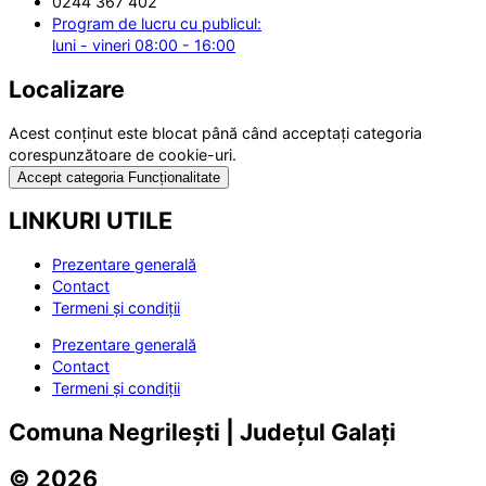
0244 367 402
Program de lucru cu publicul:
luni - vineri 08:00 - 16:00
Localizare
Acest conținut este blocat până când acceptați categoria
corespunzătoare de cookie-uri.
Accept categoria Funcționalitate
LINKURI UTILE
Prezentare generală
Contact
Termeni și condiții
Prezentare generală
Contact
Termeni și condiții
Comuna Negrilești | Județul Galați
© 2026