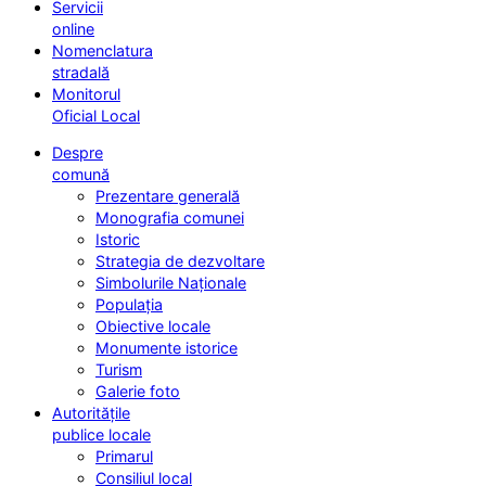
Servicii
online
Nomenclatura
stradală
Monitorul
Oficial Local
Despre
comună
Prezentare generală
Monografia comunei
Istoric
Strategia de dezvoltare
Simbolurile Naționale
Populația
Obiective locale
Monumente istorice
Turism
Galerie foto
Autoritățile
publice locale
Primarul
Consiliul local