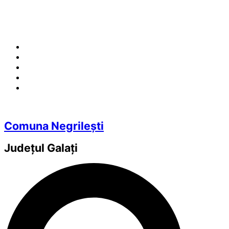
Comuna Negrilești
Județul
Galați