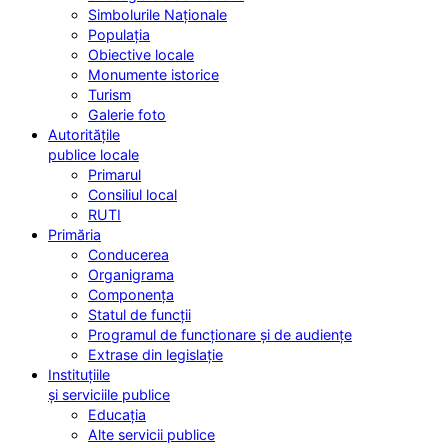
Simbolurile Naționale
Populația
Obiective locale
Monumente istorice
Turism
Galerie foto
Autoritățile
publice locale
Primarul
Consiliul local
RUTI
Primăria
Conducerea
Organigrama
Componența
Statul de funcții
Programul de funcționare și de audiențe
Extrase din legislație
Instituțiile
și serviciile publice
Educația
Alte servicii publice