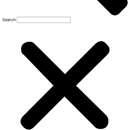
Search