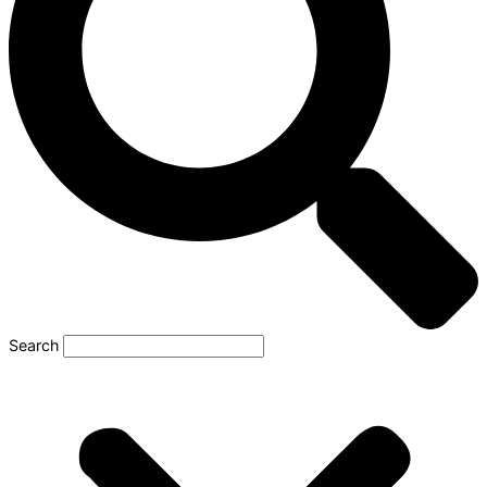
Search