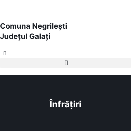
Comuna Negrilești
Județul
Galați
Înfrățiri