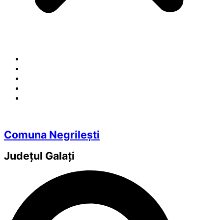
Comuna Negrilești
Județul
Galați