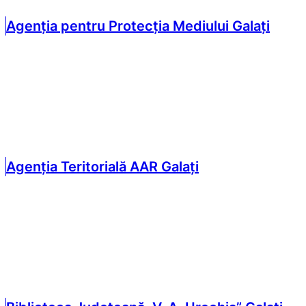
Agenția pentru Protecția Mediului Galați
Agenția Teritorială AAR Galați