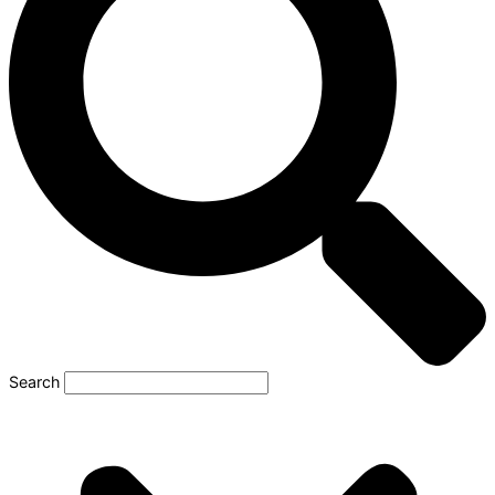
Search