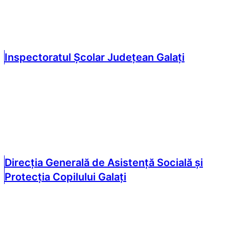
Inspectoratul Școlar Județean Galați
Direcția Generală de Asistență Socială și
Protecția Copilului Galați