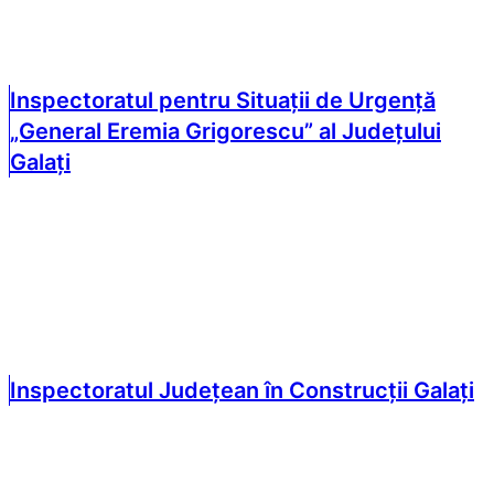
Inspectoratul pentru Situații de Urgență
„General Eremia Grigorescu” al Județului
Galați
Inspectoratul Județean în Construcții Galați