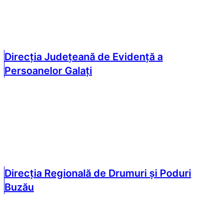
Direcția Județeană de Evidență a
Persoanelor Galați
Direcția Regională de Drumuri și Poduri
Buzău