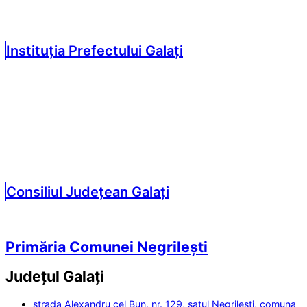
Instituția Prefectului Galați
Consiliul Județean Galați
Primăria Comunei Negrilești
Județul
Galați
strada Alexandru cel Bun, nr. 129, satul Negrilești, comuna