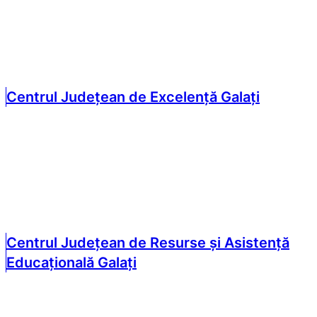
Centrul Județean de Excelență Galați
Centrul Județean de Resurse și Asistență
Educațională Galați