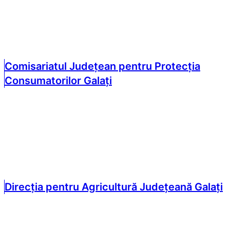
Comisariatul Județean pentru Protecția
Consumatorilor Galați
Direcția pentru Agricultură Județeană Galați