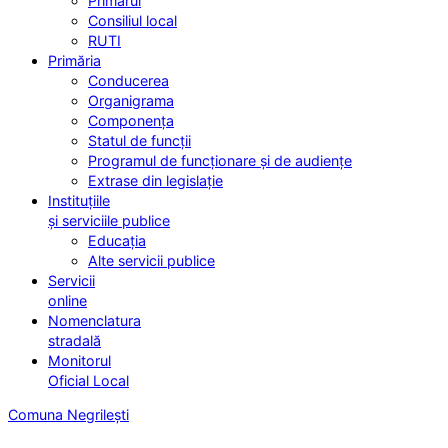
Primarul
Consiliul local
RUTI
Primăria
Conducerea
Organigrama
Componența
Statul de funcții
Programul de funcționare și de audiențe
Extrase din legislație
Instituțiile
și serviciile publice
Educația
Alte servicii publice
Servicii
online
Nomenclatura
stradală
Monitorul
Oficial Local
Comuna Negrilești