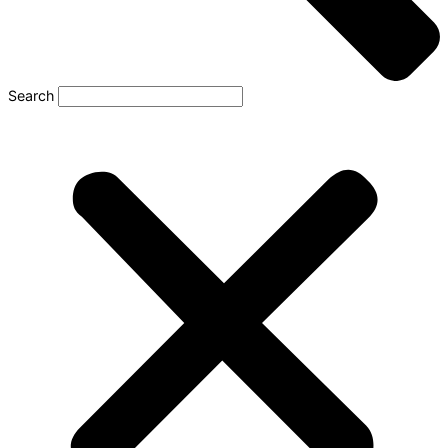
Search