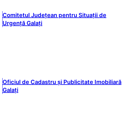
Comitetul Județean pentru Situații de
Urgență Galați
Oficiul de Cadastru și Publicitate Imobiliară
Galați