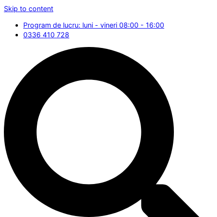
Skip to content
Program de lucru: luni - vineri 08:00 - 16:00
0336 410 728