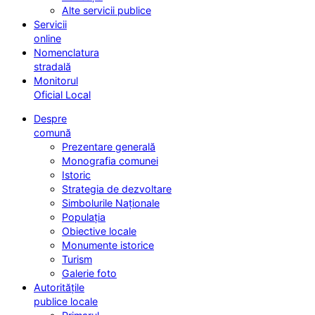
Alte servicii publice
Servicii
online
Nomenclatura
stradală
Monitorul
Oficial Local
Despre
comună
Prezentare generală
Monografia comunei
Istoric
Strategia de dezvoltare
Simbolurile Naționale
Populația
Obiective locale
Monumente istorice
Turism
Galerie foto
Autoritățile
publice locale