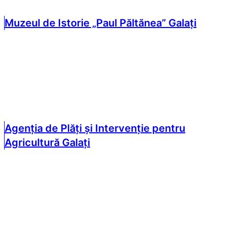
Muzeul de Istorie „Paul Păltănea” Galați
Agenția de Plăți și Intervenție pentru
Agricultură Galați