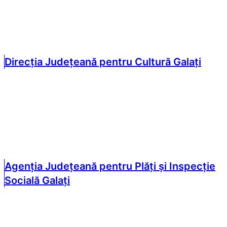
Direcția Județeană pentru Cultură Galați
Agenția Județeană pentru Plăți și Inspecție
Socială Galați