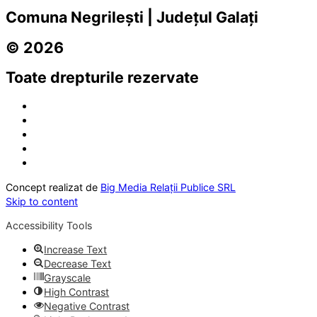
Comuna Negrilești | Județul Galați
© 2026
Toate drepturile rezervate
Concept realizat de
Big Media Relații Publice SRL
Skip to content
Accessibility Tools
Increase Text
Decrease Text
Grayscale
High Contrast
Negative Contrast