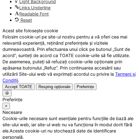
Light Background
Links Underline
Readable Font
Reset
Acest site folosește cookie
Folosim cookie-uri pe site-ul nostru pentru a vă oferi cea mai
relevantă experiență, reținând preferințele și vizitele
dumneavoastră. Prin efectuarea unui click pe butonul „Sunt de
acord”, sunteți de acord ca TOATE cookie-urile să fie utilizate.
De asemenea, puteți să refuzați cookie-urile opționale prin
apăsarea butonului „Refuz”. Prin continuarea accesării sau
utilizării Site-ului web vă exprimați acordul cu privire la
Termeni și
Condiții
.
Accept TOATE
Resping opționale
Preferințe
🍪
Preferințe
×
Necesare
Cookie-urile necesare sunt esențiale pentru funcțiile de bază ale
site-ului web, iar site-ul web nu va funcționa în modul dorit fără
ele.Aceste cookie-uri nu stochează date de identificare
personală.