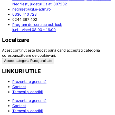
Negrilești, județul Galați 807202
negrilesti@gl.e-adm.ro
0336 410 728
0244 367 402
Program de lucru cu publicul:
luni - vineri 08:00 - 16:00
Localizare
Acest conținut este blocat până când acceptați categoria
corespunzătoare de cookie-uri.
Accept categoria Funcționalitate
LINKURI UTILE
Prezentare generală
Contact
Termeni și condiții
Prezentare generală
Contact
Termeni și condiții