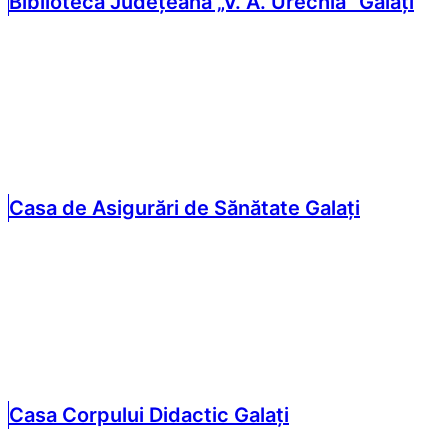
Biblioteca Județeană „V. A. Urechia” Galați
Casa de Asigurări de Sănătate Galați
Casa Corpului Didactic Galați