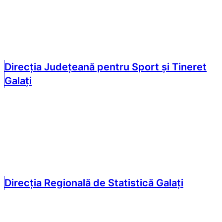
Direcția Județeană pentru Sport și Tineret
Galați
Direcția Regională de Statistică Galați