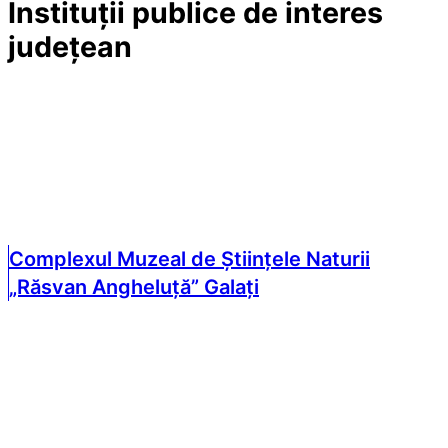
Instituții publice de interes
județean
Complexul Muzeal de Științele Naturii
„Răsvan Angheluță” Galați