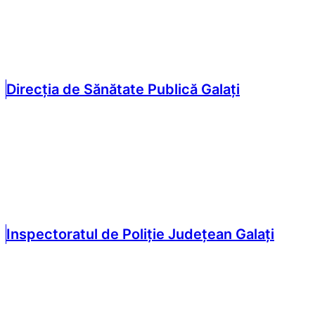
Direcția de Sănătate Publică Galați
Inspectoratul de Poliție Județean Galați