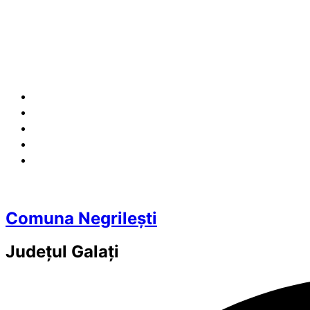
Comuna Negrilești
Județul
Galați