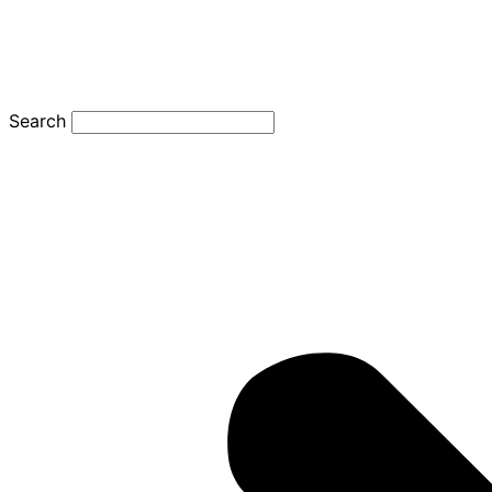
Search