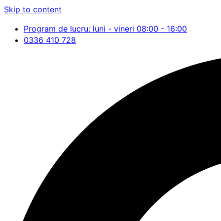
Skip to content
Program de lucru: luni - vineri 08:00 - 16:00
0336 410 728