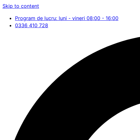
Skip to content
Program de lucru: luni - vineri 08:00 - 16:00
0336 410 728