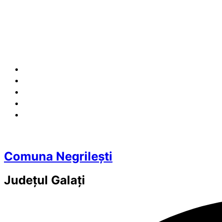
Comuna Negrilești
Județul
Galați