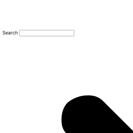
Search