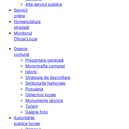
Alte servicii publice
Servicii
online
Nomenclatura
stradală
Monitorul
Oficial Local
Despre
comună
Prezentare generală
Monografia comunei
Istoric
Strategia de dezvoltare
Simbolurile Naționale
Populația
Obiective locale
Monumente istorice
Turism
Galerie foto
Autoritățile
publice locale