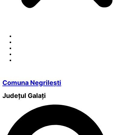
Comuna Negrilești
Județul
Galați