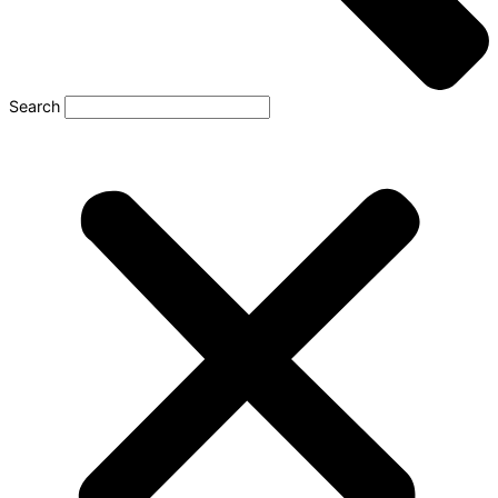
Search