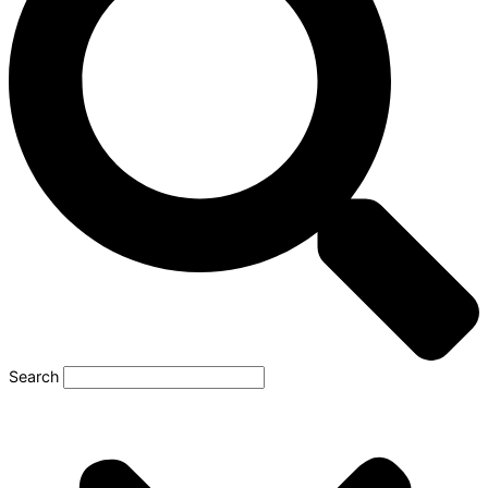
Search