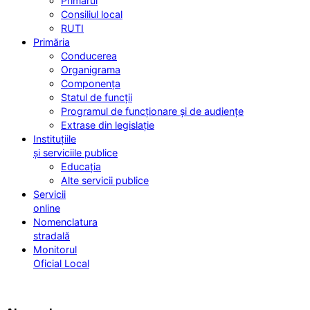
Primarul
Consiliul local
RUTI
Primăria
Conducerea
Organigrama
Componența
Statul de funcții
Programul de funcționare și de audiențe
Extrase din legislație
Instituțiile
și serviciile publice
Educația
Alte servicii publice
Servicii
online
Nomenclatura
stradală
Monitorul
Oficial Local