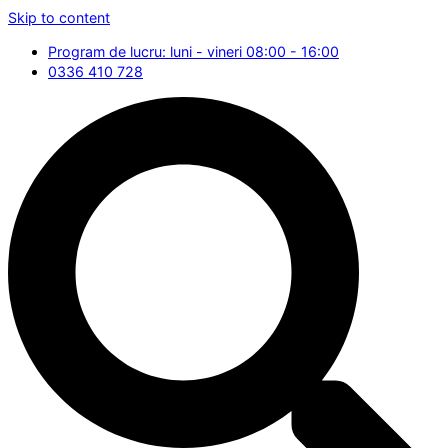
Skip to content
Program de lucru: luni - vineri 08:00 - 16:00
0336 410 728