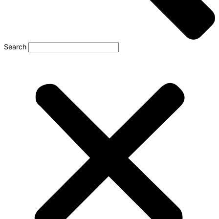
Search