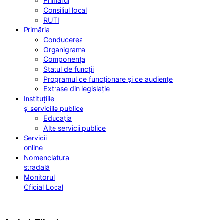
Primarul
Consiliul local
RUTI
Primăria
Conducerea
Organigrama
Componența
Statul de funcții
Programul de funcționare și de audiențe
Extrase din legislație
Instituțiile
și serviciile publice
Educația
Alte servicii publice
Servicii
online
Nomenclatura
stradală
Monitorul
Oficial Local