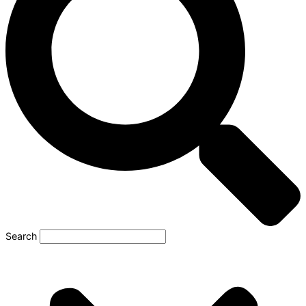
Search