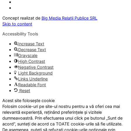
Concept realizat de
Big Media Relații Publice SRL
Skip to content
Accessibility Tools
Increase Text
Decrease Text
Grayscale
High Contrast
Negative Contrast
Light Background
Links Underline
Readable Font
Reset
Acest site folosește cookie
Folosim cookie-uri pe site-ul nostru pentru a vă oferi cea mai
relevantă experiență, reținând preferințele și vizitele
dumneavoastră. Prin efectuarea unui click pe butonul „Sunt de
acord”, sunteți de acord ca TOATE cookie-urile să fie utilizate.
De asemenea, puteți să refuzați cookie-urile opționale prin