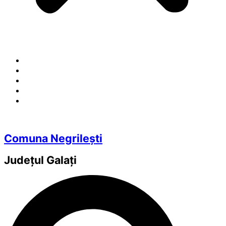
Comuna Negrilești
Județul
Galați