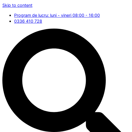
Skip to content
Program de lucru: luni - vineri 08:00 - 16:00
0336 410 728