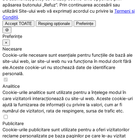
apăsarea butonului „Refuz”. Prin continuarea accesării sau
utilizării Site-ului web vă exprimați acordul cu privire la
Termeni și
Condiții
.
Accept TOATE
Resping opționale
Preferințe
🍪
Preferințe
×
Necesare
Cookie-urile necesare sunt esențiale pentru funcțiile de bază ale
site-ului web, iar site-ul web nu va funcționa în modul dorit fără
ele.Aceste cookie-uri nu stochează date de identificare
personală.
Analitice
Cookie-urile analitice sunt utilizate pentru a înțelege modul în
care vizitatorii interacționează cu site-ul web. Aceste cookie-uri
ajută la furnizarea de informații cu privire la valori, cum ar fi
numărul de vizitatori, rata de respingere, sursa de trafic etc.
Publicitare
Cookie-urile publicitare sunt utilizate pentru a oferi vizitatorilor
reclame personalizate pe baza paginilor pe care le-au vizitat