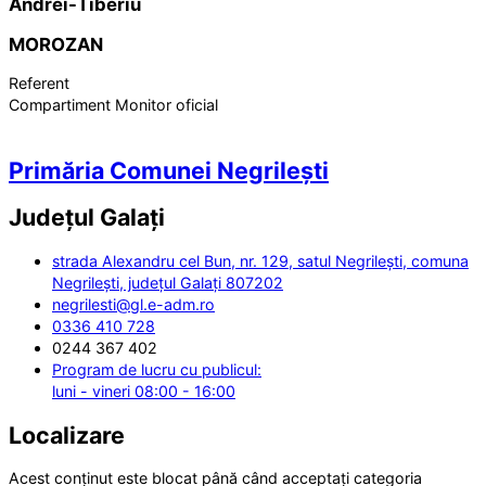
Andrei-Tiberiu
MOROZAN
Referent
Compartiment Monitor oficial
Primăria Comunei Negrilești
Județul
Galați
strada Alexandru cel Bun, nr. 129, satul Negrilești, comuna
Negrilești, județul Galați 807202
negrilesti@gl.e-adm.ro
0336 410 728
0244 367 402
Program de lucru cu publicul:
luni - vineri 08:00 - 16:00
Localizare
Acest conținut este blocat până când acceptați categoria