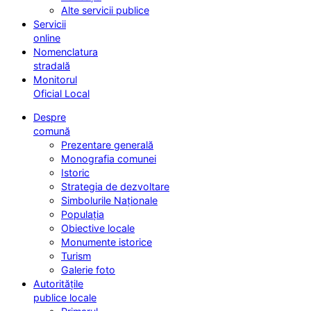
Alte servicii publice
Servicii
online
Nomenclatura
stradală
Monitorul
Oficial Local
Despre
comună
Prezentare generală
Monografia comunei
Istoric
Strategia de dezvoltare
Simbolurile Naționale
Populația
Obiective locale
Monumente istorice
Turism
Galerie foto
Autoritățile
publice locale