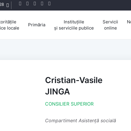
28
oritățile
Instituțiile
Servicii
N
Primăria
ice locale
și serviciile publice
online
Cristian-Vasile
JINGA
CONSILIER SUPERIOR
Compartiment Asistență socială