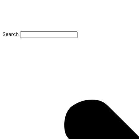
Search