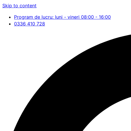
Skip to content
Program de lucru: luni - vineri 08:00 - 16:00
0336 410 728