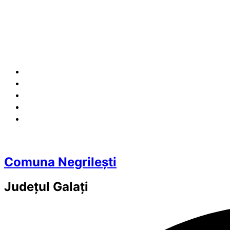
Comuna Negrilești
Județul
Galați