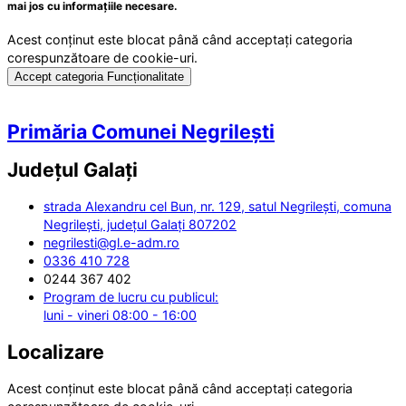
mai jos cu informațiile necesare.
Acest conținut este blocat până când acceptați categoria
corespunzătoare de cookie-uri.
Accept categoria Funcționalitate
Primăria Comunei Negrilești
Județul
Galați
strada Alexandru cel Bun, nr. 129, satul Negrilești, comuna
Negrilești, județul Galați 807202
negrilesti@gl.e-adm.ro
0336 410 728
0244 367 402
Program de lucru cu publicul:
luni - vineri 08:00 - 16:00
Localizare
Acest conținut este blocat până când acceptați categoria