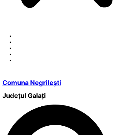
Comuna Negrilești
Județul
Galați