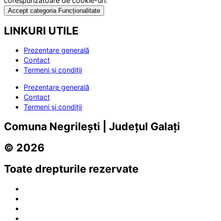
corespunzătoare de cookie-uri.
Accept categoria Funcționalitate
LINKURI UTILE
Prezentare generală
Contact
Termeni și condiții
Prezentare generală
Contact
Termeni și condiții
Comuna Negrilești | Județul Galați
© 2026
Toate drepturile rezervate