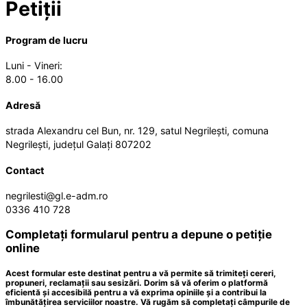
Petiții
Program de lucru
Luni - Vineri:
8.00 - 16.00
Adresă
strada Alexandru cel Bun, nr. 129, satul Negrilești, comuna
Negrilești, județul Galați 807202
Contact
negrilesti@gl.e-adm.ro
0336 410 728
Completați formularul pentru a depune o petiție
online
Acest formular este destinat pentru a vă permite să trimiteți cereri,
propuneri, reclamații sau sesizări. Dorim să vă oferim o platformă
eficientă și accesibilă pentru a vă exprima opiniile și a contribui la
îmbunătățirea serviciilor noastre. Vă rugăm să completați câmpurile de