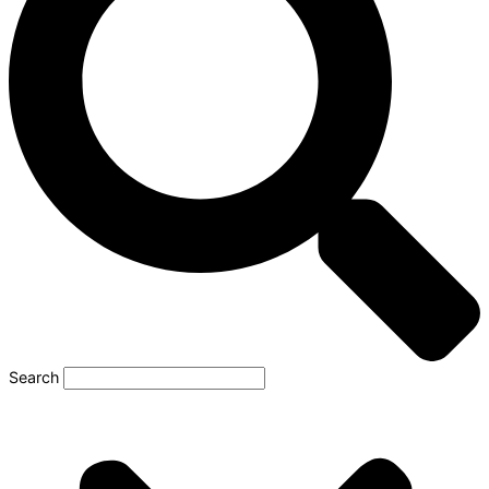
Search