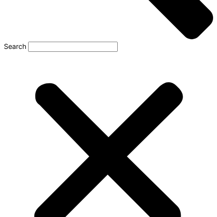
Search