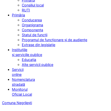
Primarul
Consiliul local
RUTI
Primăria
Conducerea
Organigrama
Componența
Statul de funcții
Programul de funcționare și de audiențe
Extrase din legislație
Instituțiile
și serviciile publice
Educația
Alte servicii publice
Servicii
online
Nomenclatura
stradală
Monitorul
Oficial Local
Comuna Negrilești