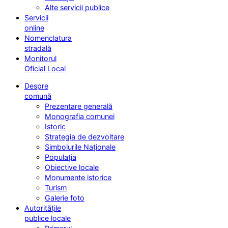
Alte servicii publice
Servicii
online
Nomenclatura
stradală
Monitorul
Oficial Local
Despre
comună
Prezentare generală
Monografia comunei
Istoric
Strategia de dezvoltare
Simbolurile Naționale
Populația
Obiective locale
Monumente istorice
Turism
Galerie foto
Autoritățile
publice locale