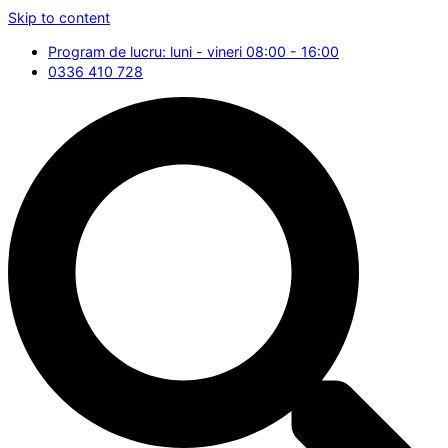
Skip to content
Program de lucru: luni - vineri 08:00 - 16:00
0336 410 728